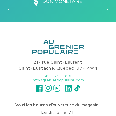
DON MONÉTAIRE
217 rue Saint-Laurent
Saint-Eustache, Québec J7P 4W4
450 623-5891
info@grenierpopulaire.com
Voici les heures d’ouverture du magasin :
Lundi : 13 h à 17 h